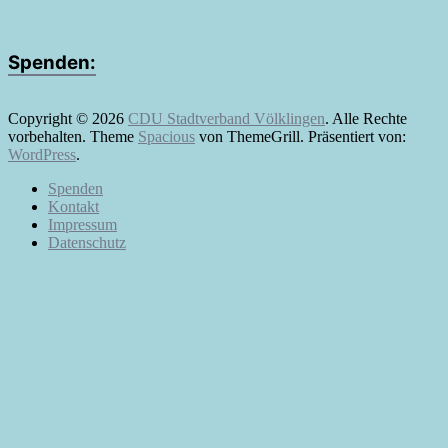
Spenden:
Copyright © 2026
CDU Stadtverband Völklingen
. Alle Rechte
vorbehalten. Theme
Spacious
von ThemeGrill. Präsentiert von:
WordPress
.
Spenden
Kontakt
Impressum
Datenschutz