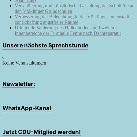
(kein Titel)
Verschönerung und künstlerische Gestaltung der Schulhöfe an
den Völklinger Grundschulen
Verbesserung der Beleuchtung in der Völklinger Innenstadt
zur Schaffung angstfreier Räume
Dringende Sanierung des Hallenbodens und weiterer
Innenbereiche der Turnhalle Fenne nach Dachreparatur
Unsere nächste Sprechstunde
Keine Veranstaltungen
Newsletter:
WhatsApp-Kanal
Jetzt CDU-Mitglied werden!