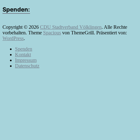
Spenden:
Copyright © 2026
CDU Stadtverband Völklingen
. Alle Rechte
vorbehalten. Theme
Spacious
von ThemeGrill. Präsentiert von:
WordPress
.
Spenden
Kontakt
Impressum
Datenschutz