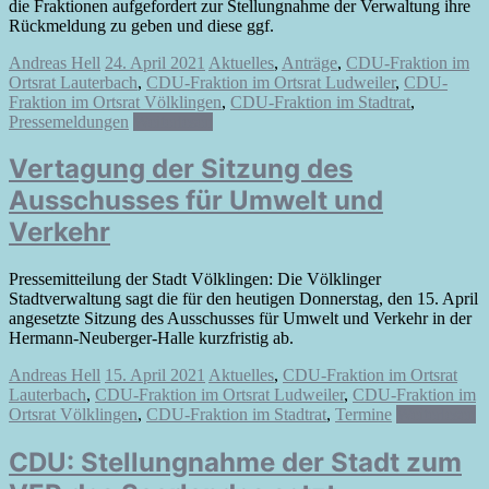
die Fraktionen aufgefordert zur Stellungnahme der Verwaltung ihre
Rückmeldung zu geben und diese ggf.
Andreas Hell
24. April 2021
Aktuelles
,
Anträge
,
CDU-Fraktion im
Ortsrat Lauterbach
,
CDU-Fraktion im Ortsrat Ludweiler
,
CDU-
Fraktion im Ortsrat Völklingen
,
CDU-Fraktion im Stadtrat
,
Pressemeldungen
Weiterlesen
Vertagung der Sitzung des
Ausschusses für Umwelt und
Verkehr
Pressemitteilung der Stadt Völklingen: Die Völklinger
Stadtverwaltung sagt die für den heutigen Donnerstag, den 15. April
angesetzte Sitzung des Ausschusses für Umwelt und Verkehr in der
Hermann-Neuberger-Halle kurzfristig ab.
Andreas Hell
15. April 2021
Aktuelles
,
CDU-Fraktion im Ortsrat
Lauterbach
,
CDU-Fraktion im Ortsrat Ludweiler
,
CDU-Fraktion im
Ortsrat Völklingen
,
CDU-Fraktion im Stadtrat
,
Termine
Weiterlesen
CDU: Stellungnahme der Stadt zum