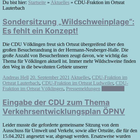
Du bist hier:
Startseite
»
Aktuelles
»
CDU-Fraktion im Ortsrat
Lauterbach
Sondersitzung „Wildschweinplage“:
Es fehlt ein Konzept!
Die CDU Völklingen freut sich Ortsrat übergreifend über den
großen Besucherandrang in der Hermann-Neuberger-Halle. Die
große Anzahl von BesucherInnen zeugt davon, wie wichtig das
Thema für Völklingen aktuell ist. Immer mehr Wildschweine finden
den Weg in die bewohnten Gebiete unserer
Andreas Hell
20. September 2021
Aktuelles
,
CDU-Fraktion im
Ortsrat Lauterbach
,
CDU-Fraktion im Ortsrat Ludweiler
,
CDU-
Fraktion im Ortsrat Völklingen
,
Pressemeldungen
Weiterlesen
Eingabe der CDU zum Thema
Verkehrsentwicklungsplan ÖPNV
Leider musste die geforderte gemeinsame Sitzung von dem
Ausschuss für Umwelt und Verkehr, sowie aller Ortsräte, die für den
15.04.2021 angesetzt war, abgesagt werden. Ersatzweise wurden