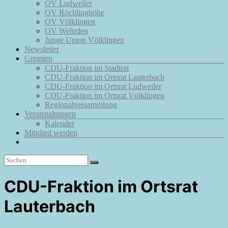
OV Ludweiler
OV Röchlinghöhe
OV Völklingen
OV Wehrden
Junge Union Völklingen
Newsletter
Gremien
CDU-Fraktion im Stadtrat
CDU-Fraktion im Ortsrat Lauterbach
CDU-Fraktion im Ortsrat Ludweiler
CDU-Fraktion im Ortsrat Völklingen
Regionalversammlung
Veranstaltungen
Kalender
Mitglied werden
CDU-Fraktion im Ortsrat
Lauterbach