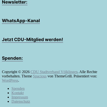
Newsletter:
WhatsApp-Kanal
Jetzt CDU-Mitglied werden!
Spenden:
Copyright © 2026
CDU Stadtverband Völklingen
. Alle Rechte
vorbehalten. Theme
Spacious
von ThemeGrill. Präsentiert von:
WordPress
.
Spenden
Kontakt
Impressum
Datenschutz