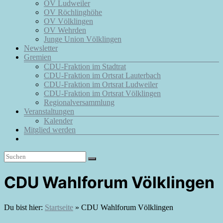
OV Ludweiler
OV Röchlinghöhe
OV Völklingen
OV Wehrden
Junge Union Völklingen
Newsletter
Gremien
CDU-Fraktion im Stadtrat
CDU-Fraktion im Ortsrat Lauterbach
CDU-Fraktion im Ortsrat Ludweiler
CDU-Fraktion im Ortsrat Völklingen
Regionalversammlung
Veranstaltungen
Kalender
Mitglied werden
CDU Wahlforum Völklingen
Du bist hier:
Startseite
»
CDU Wahlforum Völklingen