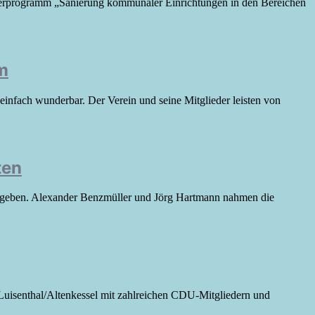
rderprogramm „Sanierung kommunaler Einrichtungen in den Bereichen
m
einfach wunderbar. Der Verein und seine Mitglieder leisten von
ten
ergeben. Alexander Benzmüller und Jörg Hartmann nahmen die
Luisenthal/Altenkessel mit zahlreichen CDU-Mitgliedern und