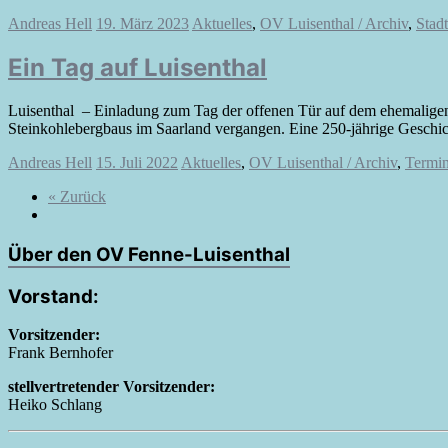
Andreas Hell
19. März 2023
Aktuelles
,
OV Luisenthal / Archiv
,
Stad
Ein Tag auf Luisenthal
Luisenthal – Einladung zum Tag der offenen Tür auf dem ehemalig
Steinkohlebergbaus im Saarland vergangen. Eine 250-jährige Geschich
Andreas Hell
15. Juli 2022
Aktuelles
,
OV Luisenthal / Archiv
,
Termi
« Zurück
Über den OV Fenne-Luisenthal
Vorstand:
Vorsitzender:
Frank Bernhofer
stellvertretender Vorsitzender:
Heiko Schlang