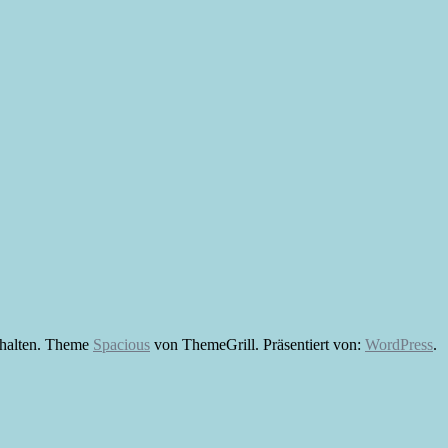
ehalten. Theme
Spacious
von ThemeGrill. Präsentiert von:
WordPress
.