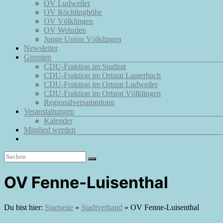
OV Ludweiler
OV Röchlinghöhe
OV Völklingen
OV Wehrden
Junge Union Völklingen
Newsletter
Gremien
CDU-Fraktion im Stadtrat
CDU-Fraktion im Ortsrat Lauterbach
CDU-Fraktion im Ortsrat Ludweiler
CDU-Fraktion im Ortsrat Völklingen
Regionalversammlung
Veranstaltungen
Kalender
Mitglied werden
OV Fenne-Luisenthal
Du bist hier:
Startseite
»
Stadtverband
»
OV Fenne-Luisenthal