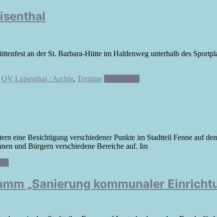
isenthal
üttenfest an der St. Barbara-Hütte im Haldenweg unterhalb des Sportpl
,
OV Luisenthal / Archiv
,
Termine
Weiterlesen
ern eine Besichtigung verschiedener Punkte im Stadtteil Fenne auf de
nnen und Bürgern verschiedene Bereiche auf. Im
sen
ramm „Sanierung kommunaler Einrichtu