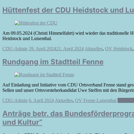
Hüttenfest der CDU Heidstock und Lu
Am 09.05.2024 (Christi Himmelfahrt) wird wieder das traditionelle H
Heidstock und Luisenthal.
CDU-Admin
29. April 2024
21. April 2024
Aktuelles
,
OV Heidstock
Rundgang im Stadtteil Fenne
Auf Einladung und Initiative vom CDU Ortsverband Fenne stand gest
Sellen und unser Ortsvorsteherkandidat Uwe Steffen mit den Bürgeri
CDU-Admin
6. April 2024
Aktuelles
,
OV Fenne-Luisenthal
Weiterle
Anträge betr. das Bundesförderprog
und Kultur“