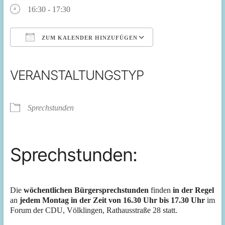
16:30 - 17:30
ZUM KALENDER HINZUFÜGEN
ICS herunterladen
Google Kalender
iCalendar
Office 365
Outlook Live
VERANSTALTUNGSTYP
Sprechstunden
Sprechstunden:
Die
wöchentlichen Bürgersprechstunden
finden
in der Regel
an
jedem Montag in der Zeit von 16.30 Uhr bis 17.30 Uhr
im
Forum der CDU, Völklingen, Rathausstraße 28 statt.