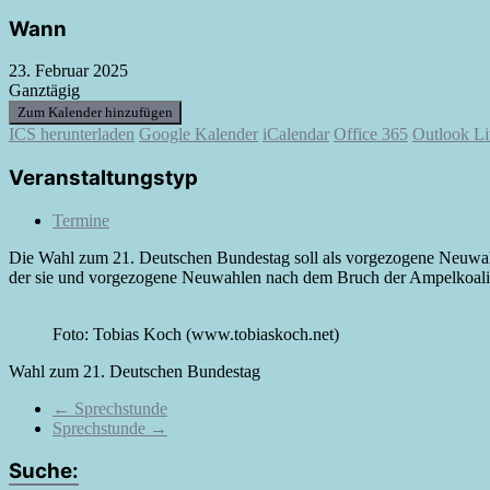
Wann
23. Februar 2025
Ganztägig
Zum Kalender hinzufügen
ICS herunterladen
Google Kalender
iCalendar
Office 365
Outlook Li
Veranstaltungstyp
Termine
Die Wahl zum 21. Deutschen Bundestag soll als vorgezogene Neuwahl 
der sie und vorgezogene Neuwahlen nach dem Bruch der Ampelkoaliti
Foto: Tobias Koch (www.tobiaskoch.net)
Wahl zum 21. Deutschen Bundestag
←
Sprechstunde
Sprechstunde
→
Suche: