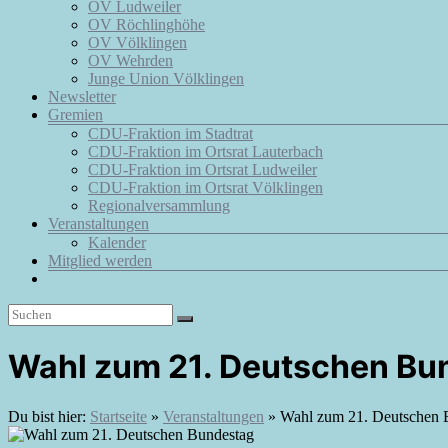
OV Ludweiler
OV Röchlinghöhe
OV Völklingen
OV Wehrden
Junge Union Völklingen
Newsletter
Gremien
CDU-Fraktion im Stadtrat
CDU-Fraktion im Ortsrat Lauterbach
CDU-Fraktion im Ortsrat Ludweiler
CDU-Fraktion im Ortsrat Völklingen
Regionalversammlung
Veranstaltungen
Kalender
Mitglied werden
Wahl zum 21. Deutschen Bu
Du bist hier:
Startseite
»
Veranstaltungen
»
Wahl zum 21. Deutschen 