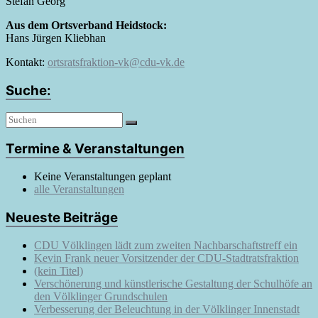
Stefan Georg
Aus dem Ortsverband Heidstock:
Hans Jürgen Kliebhan
Kontakt:
ortsratsfraktion-vk@cdu-vk.de
Suche:
Termine & Veranstaltungen
Keine Veranstaltungen geplant
alle Veranstaltungen
Neueste Beiträge
CDU Völklingen lädt zum zweiten Nachbarschaftstreff ein
Kevin Frank neuer Vorsitzender der CDU-Stadtratsfraktion
(kein Titel)
Verschönerung und künstlerische Gestaltung der Schulhöfe an
den Völklinger Grundschulen
Verbesserung der Beleuchtung in der Völklinger Innenstadt