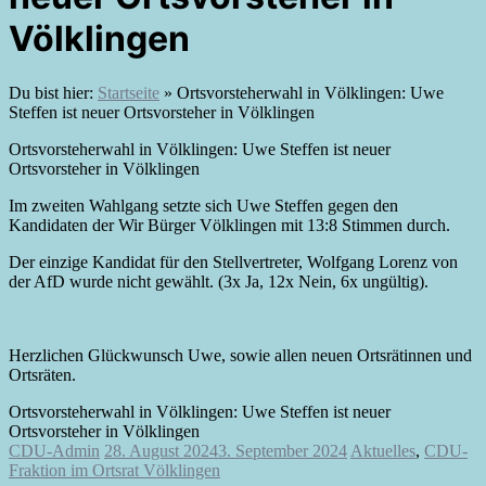
Völklingen
Du bist hier:
Startseite
»
Ortsvorsteherwahl in Völklingen: Uwe
Steffen ist neuer Ortsvorsteher in Völklingen
Ortsvorsteherwahl in Völklingen: Uwe Steffen ist neuer
Ortsvorsteher in Völklingen
Im zweiten Wahlgang setzte sich Uwe Steffen gegen den
Kandidaten der Wir Bürger Völklingen mit 13:8 Stimmen durch.
Der einzige Kandidat für den Stellvertreter, Wolfgang Lorenz von
der AfD wurde nicht gewählt. (3x Ja, 12x Nein, 6x ungültig).
Herzlichen Glückwunsch Uwe, sowie allen neuen Ortsrätinnen und
Ortsräten.
Ortsvorsteherwahl in Völklingen: Uwe Steffen ist neuer
Ortsvorsteher in Völklingen
CDU-Admin
28. August 2024
3. September 2024
Aktuelles
,
CDU-
Fraktion im Ortsrat Völklingen