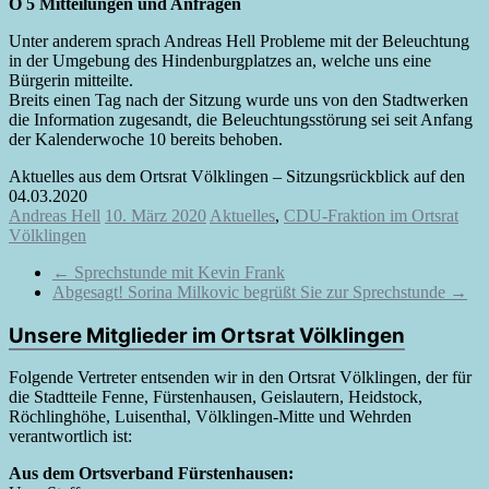
Ö 5 Mitteilungen und Anfragen
Unter anderem sprach Andreas Hell Probleme mit der Beleuchtung
in der Umgebung des Hindenburgplatzes an, welche uns eine
Bürgerin mitteilte.
Breits einen Tag nach der Sitzung wurde uns von den Stadtwerken
die Information zugesandt, die Beleuchtungsstörung sei seit Anfang
der Kalenderwoche 10 bereits behoben.
Aktuelles aus dem Ortsrat Völklingen – Sitzungsrückblick auf den
04.03.2020
Andreas Hell
10. März 2020
Aktuelles
,
CDU-Fraktion im Ortsrat
Völklingen
←
Sprechstunde mit Kevin Frank
Abgesagt! Sorina Milkovic begrüßt Sie zur Sprechstunde
→
Unsere Mitglieder im Ortsrat Völklingen
Folgende Vertreter entsenden wir in den Ortsrat Völklingen, der für
die Stadtteile Fenne, Fürstenhausen, Geislautern, Heidstock,
Röchlinghöhe, Luisenthal, Völklingen-Mitte und Wehrden
verantwortlich ist:
Aus dem Ortsverband Fürstenhausen: