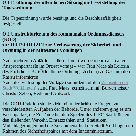
Ö 1 Eröffnung der öffentlichen Sitzung und Feststellung der
Tagesordnung
Die Tagesordnung wurde bestätigt und die Beschlussfähigkeit
festgestellt
Ö 2 Umstrukturierung des Kommunalen Ordnungsdienstes
(KOD)
zur ORTSPOLIZEI zur Verbesserung der Sicherheit und
Ordnung in der Mittelstadt Völklingen
Nach mehreren Anläufen – dieser Punkt wurde mehrmals mangels
AnsprechpartnerIn im Ortsrat vertagt – war Frau Maas als Leiterin
des Fachdienst 32 (Öffentliche Ordnung, Verkehr) zu Gast um den
Rat zu informieren.
Nach der Verlesung der Vorlage (zu finden auf den
Webseiten der
Stadt Völklingen
) stand Frau Maas, gemeinsam mit Bürgermeister
Christof Sellen, Rede und Antwort.
Die CDU-Fraktion stellte viele mit unter kritische Fragen, zu
verschiedensten Aufgaben der Behörde. Unter anderem ging es um
Falschparker, die Zustände bei den Spielen des 1. FC Saarbrücken,
den fließenden Verkehr, Einsatzzahlen und -Statistiken,
Müllablagerungen und die Zusammenarbeit der Stadt Völklingen im
Rahmen des Sicherheitspaktes mit dem Innenministerium.