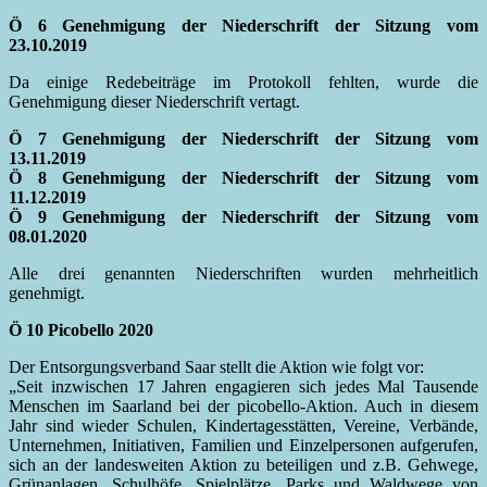
Ö 6 Genehmigung der Niederschrift der Sitzung vom
23.10.2019
Da einige Redebeiträge im Protokoll fehlten, wurde die
Genehmigung dieser Niederschrift vertagt.
Ö 7 Genehmigung der Niederschrift der Sitzung vom
13.11.2019
Ö 8 Genehmigung der Niederschrift der Sitzung vom
11.12.2019
Ö 9 Genehmigung der Niederschrift der Sitzung vom
08.01.2020
Alle drei genannten Niederschriften wurden mehrheitlich
genehmigt.
Ö 10 Picobello 2020
Der Entsorgungsverband Saar stellt die Aktion wie folgt vor:
„Seit inzwischen 17 Jahren engagieren sich jedes Mal Tausende
Menschen im Saarland bei der picobello-Aktion. Auch in diesem
Jahr sind wieder Schulen, Kindertagesstätten, Vereine, Verbände,
Unternehmen, Initiativen, Familien und Einzelpersonen aufgerufen,
sich an der landesweiten Aktion zu beteiligen und z.B. Gehwege,
Grünanlagen, Schulhöfe, Spielplätze, Parks und Waldwege von