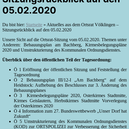
05.02.2020
Du bist hier:
Startseite
»
Aktuelles aus dem Ortsrat Völklingen –
Sitzungsrückblick auf den 05.02.2020
Unsere Sicht auf die Ortsrat-Sitzung vom 05.02.2020. Themen unter
Anderem: Bebauungsplan am Bachberg, Kirmesbelegungspläne
2020 und Umstrukturierung des Kommunalen Ordnungsdienstes.
Überblick über den öffentlichen Teil der Tagesordnung:
Ö 1 Eröffnung der öffentlichen Sitzung und Feststellung der
Tagesordnung
Ö 2 Bebauungsplan III/12-I „Am Bachberg“ auf dem
Heidstock: Aufhebung des Beschlusses zur 3. Änderung des
Bebauungsplanes
Ö 3 Kirmesbelegungspläne 2020, Osterkirmes Stadtmitte,
Kirmes Geislautern, Herbstkirmes Stadtmitte Vorverlegung
der Osterkirmes 2020
Ö 4 Information zum 27. Bundeswettbewerb „Unser Dorf hat
Zukunft“
Ö 5 Umstrukturierung des Kommunalen Ordnungsdienstes
(KOD) zur ORTSPOLIZEI zur Verbesserung der Sicherheit