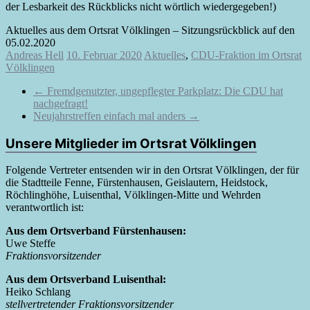
der Lesbarkeit des Rückblicks nicht wörtlich wiedergegeben!)
Aktuelles aus dem Ortsrat Völklingen – Sitzungsrückblick auf den
05.02.2020
Andreas Hell
10. Februar 2020
Aktuelles
,
CDU-Fraktion im Ortsrat
Völklingen
←
Fremdgenutzter, ungepflegter Parkplatz: Die CDU hat
nachgefragt!
Neujahrstreffen einfach mal anders
→
Unsere Mitglieder im Ortsrat Völklingen
Folgende Vertreter entsenden wir in den Ortsrat Völklingen, der für
die Stadtteile Fenne, Fürstenhausen, Geislautern, Heidstock,
Röchlinghöhe, Luisenthal, Völklingen-Mitte und Wehrden
verantwortlich ist:
Aus dem Ortsverband Fürstenhausen:
Uwe Steffe
Fraktionsvorsitzender
Aus dem Ortsverband Luisenthal:
Heiko Schlang
stellvertretender Fraktionsvorsitzender