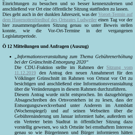
Einrichtungen zu besuchen und so besser kennenzulernen und
anschließend vor Ort eine öffentliche Sitzung stattfinden zu lassen.
Dies geht auch in der dunklen Jahreszeit, was der
Vorort-Termin auf
dem Hugenottenfriedhof des Ortsrates Ludweiler
einen Tag vor der
hier zusammengefassten Sitzung genau so unter Beweis stellen
konnte, wie die Vor-Ort-Termine in der vergangenen
Legislaturperiode.
Ö 12 Mitteilungen und Anfragen (Auszug)
„Informationsveranstaltung zum Thema Gebührenerhöhung
bei der
Grünschnitt-Entsorgung 2020“
Die CDU-Fraktion stellte im Rahmen der
Sitzung vom
11.12.2019
den Antrag den neuen Annahmeort für den
Völklinger Grünschnitt im Rahmen von Ortsrat vor Ort zu
besichtigen und anschließend eine Informationsveranstaltung
über die Veränderungen in diesem Rahmen durchzuführen.
Diesem Antrag wurde nicht entsprochen. Im dazugehörigen
Absageschreiben des Ortsvorstehers ist zu lesen, dass der
Entsorgungszweckverband unter Anderem im Amtsblatt
(Wochenspiegel) und auf seinen Webseiten über die
Gebührenänderung um Januar informiert habe, außerdem sei
ein Vertreter beim Stadtrat in öffentlicher Sitzung dazu
vorstellig gewesen, wo sich Ortsräte bei ernsthaftem Interesse
genau so wie Bürgerinnen und Bürger informieren hätten