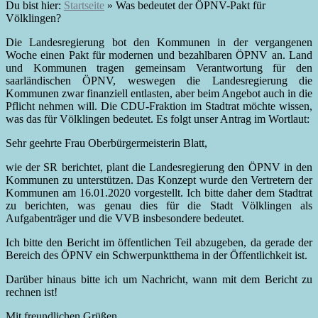
Du bist hier:
Startseite
»
Was bedeutet der ÖPNV-Pakt für
Völklingen?
Die Landesregierung bot den Kommunen in der vergangenen
Woche einen Pakt für modernen und bezahlbaren ÖPNV an. Land
und Kommunen tragen gemeinsam Verantwortung für den
saarländischen ÖPNV, weswegen die Landesregierung die
Kommunen zwar finanziell entlasten, aber beim Angebot auch in die
Pflicht nehmen will. Die CDU-Fraktion im Stadtrat möchte wissen,
was das für Völklingen bedeutet. Es folgt unser Antrag im Wortlaut:
Sehr geehrte Frau Oberbürgermeisterin Blatt,
wie der SR berichtet, plant die Landesregierung den ÖPNV in den
Kommunen zu unterstützen. Das Konzept wurde den Vertretern der
Kommunen am 16.01.2020 vorgestellt. Ich bitte daher dem Stadtrat
zu berichten, was genau dies für die Stadt Völklingen als
Aufgabenträger und die VVB insbesondere bedeutet.
Ich bitte den Bericht im öffentlichen Teil abzugeben, da gerade der
Bereich des ÖPNV ein Schwerpunktthema in der Öffentlichkeit ist.
Darüber hinaus bitte ich um Nachricht, wann mit dem Bericht zu
rechnen ist!
Mit freundlichen Grüßen