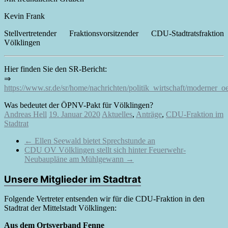
Kevin Frank
Stellvertretender Fraktionsvorsitzender CDU-Stadtratsfraktion
Völklingen
Hier finden Sie den SR-Bericht:
⇒
https://www.sr.de/sr/home/nachrichten/politik_wirtschaft/moderner_
Was bedeutet der ÖPNV-Pakt für Völklingen?
Andreas Hell
19. Januar 2020
Aktuelles
,
Anträge
,
CDU-Fraktion im
Stadtrat
←
Ellen Seewald bietet Sprechstunde an
CDU OV Völklingen stellt sich hinter Feuerwehr-
Neubaupläne am Mühlgewann
→
Unsere Mitglieder im Stadtrat
Folgende Vertreter entsenden wir für die CDU-Fraktion in den
Stadtrat der Mittelstadt Völklingen:
Aus dem Ortsverband Fenne