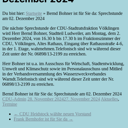
Du bist hier:
Startseite
»
Bernd Bohner ist für Sie da: Sprechstunde
am 02. Dezember 2024
Die nächste Sprechstunde der CDU-Stadtratsfraktion Völklingen
wird Herr Bernd Bohner, Stadtteil Ludweiler, am Montag, dem 2.
Dezember 2024, von 16.30 h bis 17.30 h im Fraktionszimmer der
CDU, Völklingen, Altes Rathaus, Eingang über Rathausstraße 4-6,
in der 1. Etage, wahrnehmen.Telefonisch sind wir während dieser
Zeit unter der Nr. 06898/13-2199 zu erreichen.
Herr Bohner ist u.a. im Ausschuss für Wirtschaft, Stadtentwicklung,
Umwelt und Klimaschutz sowie im Personalausschuss und Mitlied
in der Verbandsversammlung des Wasserzweckverbandes
Warndt.Telefonisch sind wir während dieser Zeit unter der Nr.
06898/13-2199 zu erreichen.
Bernd Bohner ist für Sie da: Sprechstunde am 02. Dezember 2024
CDU-Admin
28. November 2024
27. November 2024
Aktuelles
,
Termine
←
CDU Heidstock wählte neuen Vorstand
Frank Bernhofer ist für Sie da
→