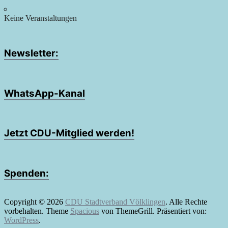
Keine Veranstaltungen
Newsletter:
WhatsApp-Kanal
Jetzt CDU-Mitglied werden!
Spenden:
Copyright © 2026
CDU Stadtverband Völklingen
. Alle Rechte
vorbehalten. Theme
Spacious
von ThemeGrill. Präsentiert von:
WordPress
.