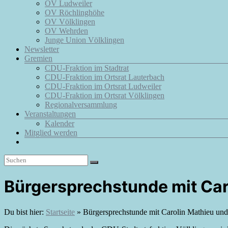
OV Ludweiler
OV Röchlinghöhe
OV Völklingen
OV Wehrden
Junge Union Völklingen
Newsletter
Gremien
CDU-Fraktion im Stadtrat
CDU-Fraktion im Ortsrat Lauterbach
CDU-Fraktion im Ortsrat Ludweiler
CDU-Fraktion im Ortsrat Völklingen
Regionalversammlung
Veranstaltungen
Kalender
Mitglied werden
Bürgersprechstunde mit Car
Du bist hier:
Startseite
»
Bürgersprechstunde mit Carolin Mathieu un