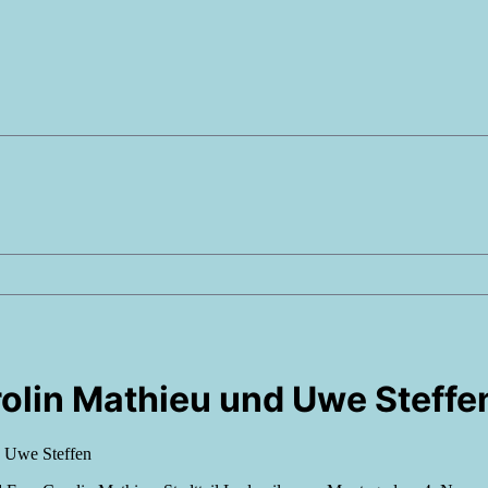
olin Mathieu und Uwe Steffe
d Uwe Steffen