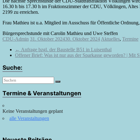
Die nächste Sprechstunde der CDU-Stadtratsfraktion Völklingen wir
16.30 h bis 17.30 h im Fraktionszimmer der CDU, Völklingen, Altes R
2199 zu erreichen.
Frau Mathieu ist u.a. Mitglied im Ausschuss für Öffentliche Ordnu
Bürgersprechstunde mit Carolin Mathieu und Uwe Steffen
CDU-Admin
31. Oktober 2024
30. Oktober 2024
Aktuelles
,
Termine
←
Anfrage bzgl. der Baustelle B51 in Luisenthal
Offener Brief: Was ist nur aus der Sparkasse geworden? | Mit
Suche:
Termine & Veranstaltungen
Keine Veranstaltungen geplant
alle Veranstaltungen
Neueste Beiträge