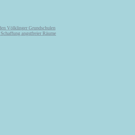
 den Völklinger Grundschulen
r Schaffung angstfreier Räume