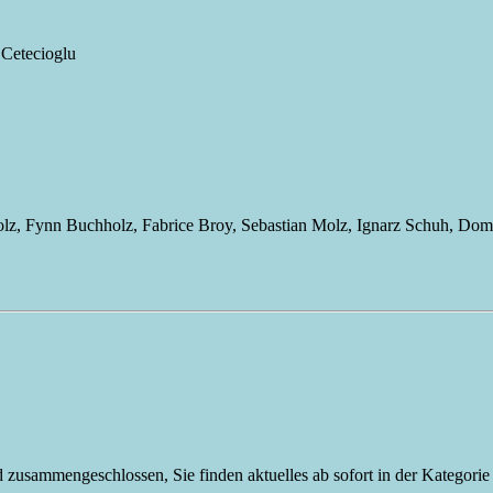
 Cetecioglu
olz, Fynn Buchholz, Fabrice Broy, Sebastian Molz, Ignarz Schuh, Domi
zusammengeschlossen, Sie finden aktuelles ab sofort in der Kategor