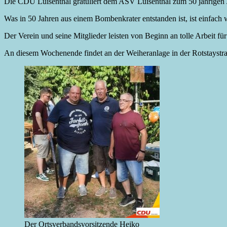
Die CDU Luisenthal gratuliert dem ASV Luisenthal zum 50 jährigen 
Was in 50 Jahren aus einem Bombenkrater entstanden ist, ist einfach
Der Verein und seine Mitglieder leisten von Beginn an tolle Arbeit für
An diesem Wochenende findet an der Weiheranlage in der Rotstaystra
Der Ortsverbandsvorsitzende Heiko