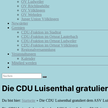
OV Ludweiler
OV Röchlinghöhe
OV Völklingen
OV Wehrden
Junge Union Völklingen
Newsletter
Gremien
CDU-Fraktion im Stadtrat
CDU-Fraktion im Ortsrat Lauterbach
CDU-Fraktion im Ortsrat Ludweiler
CDU-Fraktion im Ortsrat Völklingen
Regionalversammlung
Veranstaltungen
Kalender
Mitglied werden
Die CDU Luisenthal gratulie
Du bist hier:
Startseite
»
Die CDU Luisenthal gratuliert dem ASV Lui