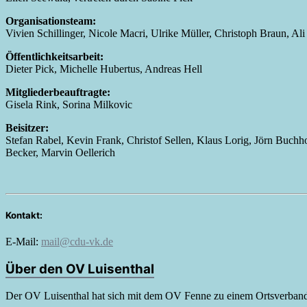
Organisationsteam:
Vivien Schillinger, Nicole Macri, Ulrike Müller, Christoph Braun, Ali
Öffentlichkeitsarbeit:
Dieter Pick, Michelle Hubertus, Andreas Hell
Mitgliederbeauftragte:
Gisela Rink, Sorina Milkovic
Beisitzer:
Stefan Rabel, Kevin Frank, Christof Sellen, Klaus Lorig, Jörn Buchh
Becker, Marvin Oellerich
Kontakt:
E-Mail:
mail@cdu-vk.de
Über den OV Luisenthal
Der OV Luisenthal hat sich mit dem OV Fenne zu einem Ortsverband 