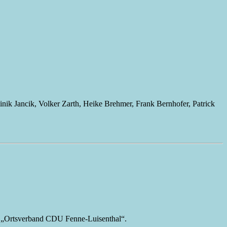
nik Jancik, Volker Zarth, Heike Brehmer, Frank Bernhofer, Patrick
ie „Ortsverband CDU Fenne-Luisenthal“.