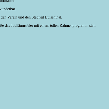
Jubiläum.
 wunderbar.
 den Verein und den Stadtteil Luisenthal.
ße das Jubiläumsfeier mit einem tollen Rahmenprogramm statt.