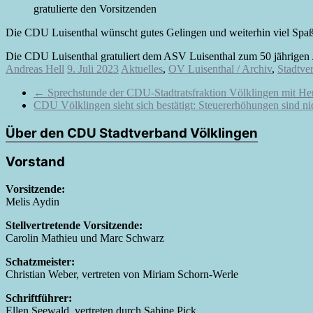
gratulierte den Vorsitzenden
Die CDU Luisenthal wünscht gutes Gelingen und weiterhin viel Spaß 
Die CDU Luisenthal gratuliert dem ASV Luisenthal zum 50 jährigen
Andreas Hell
9. Juli 2023
Aktuelles
,
OV Luisenthal / Archiv
,
Stadtve
←
Sprechstunde der CDU-Stadtratsfraktion Völklingen mit He
CDU Völklingen sieht sich bestätigt: Steuererhöhungen sind n
Über den CDU Stadtverband Völklingen
Vorstand
Vorsitzende:
Melis Aydin
Stellvertretende Vorsitzende:
Carolin Mathieu und Marc Schwarz
Schatzmeister:
Christian Weber, vertreten von Miriam Schorn-Werle
Schriftführer:
Ellen Seewald, vertreten durch Sabine Pick