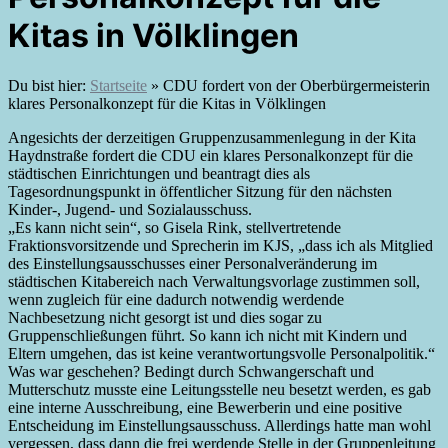
Kitas in Völklingen
Du bist hier:
Startseite
»
CDU fordert von der Oberbürgermeisterin
klares Personalkonzept für die Kitas in Völklingen
Angesichts der derzeitigen Gruppenzusammenlegung in der Kita
Haydnstraße fordert die CDU ein klares Personalkonzept für die
städtischen Einrichtungen und beantragt dies als
Tagesordnungspunkt in öffentlicher Sitzung für den nächsten
Kinder-, Jugend- und Sozialausschuss.
„Es kann nicht sein“, so Gisela Rink, stellvertretende
Fraktionsvorsitzende und Sprecherin im KJS, „dass ich als Mitglied
des Einstellungsausschusses einer Personalveränderung im
städtischen Kitabereich nach Verwaltungsvorlage zustimmen soll,
wenn zugleich für eine dadurch notwendig werdende
Nachbesetzung nicht gesorgt ist und dies sogar zu
Gruppenschließungen führt. So kann ich nicht mit Kindern und
Eltern umgehen, das ist keine verantwortungsvolle Personalpolitik.“
Was war geschehen? Bedingt durch Schwangerschaft und
Mutterschutz musste eine Leitungsstelle neu besetzt werden, es gab
eine interne Ausschreibung, eine Bewerberin und eine positive
Entscheidung im Einstellungsausschuss. Allerdings hatte man wohl
vergessen, dass dann die frei werdende Stelle in der Gruppenleitung