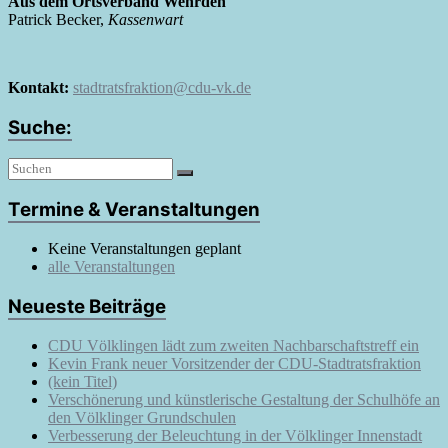
Aus dem Ortsverband Wehrden
Patrick Becker,
Kassenwart
Kontakt:
stadtratsfraktion@cdu-vk.de
Suche:
Termine & Veranstaltungen
Keine Veranstaltungen geplant
alle Veranstaltungen
Neueste Beiträge
CDU Völklingen lädt zum zweiten Nachbarschaftstreff ein
Kevin Frank neuer Vorsitzender der CDU-Stadtratsfraktion
(kein Titel)
Verschönerung und künstlerische Gestaltung der Schulhöfe an
den Völklinger Grundschulen
Verbesserung der Beleuchtung in der Völklinger Innenstadt