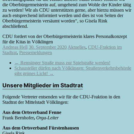
die Oberbürgermeisterin auf, umgehend zum Wohle der Kinder tätig
zu werden! Wir als CDU unterstützen gerne, aber hierzu müssen wir
auch entsprechend informiert werden und dies ist von Seiten der
Oberbürgermeisterin versäumt worden“, so Gisela Rink
abschließend.
CDU fordert von der Oberbürgermeisterin klares Personalkonzept
für die Kitas in Völklingen
Andreas Hell
30. September 2020
Aktuelles
,
CDU-Fraktion im
Stadtrat
,
Pressemeldungen
←
Remsinger Straße muss zur Spielstraße werden!
Schausteller dürfen nach Völklingen: Straßenverkehrsbehörde
gibt grünes Licht!
→
Unsere Mitglieder im Stadtrat
Folgende Vertreter entsenden wir für die CDU-Fraktion in den
Stadtrat der Mittelstadt Völklingen:
Aus dem Ortsverband Fenne
Frank Bernhofer
,
Orga-Leiter
Aus dem Ortsverband Fürstenhausen
Gisela Rink