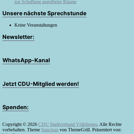
zur Schaffung angstfreier Räume
Unsere nächste Sprechstunde
Keine Veranstaltungen
Newsletter:
WhatsApp-Kanal
Jetzt CDU-Mitglied werden!
Spenden:
Copyright © 2026
CDU Stadtverband Völklingen
. Alle Rechte
vorbehalten. Theme
Spacious
von ThemeGrill. Präsentiert von: