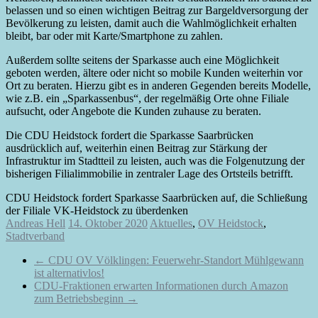
belassen und so einen wichtigen Beitrag zur Bargeldversorgung der
Bevölkerung zu leisten, damit auch die Wahlmöglichkeit erhalten
bleibt, bar oder mit Karte/Smartphone zu zahlen.
Außerdem sollte seitens der Sparkasse auch eine Möglichkeit
geboten werden, ältere oder nicht so mobile Kunden weiterhin vor
Ort zu beraten. Hierzu gibt es in anderen Gegenden bereits Modelle,
wie z.B. ein „Sparkassenbus“, der regelmäßig Orte ohne Filiale
aufsucht, oder Angebote die Kunden zuhause zu beraten.
Die CDU Heidstock fordert die Sparkasse Saarbrücken
ausdrücklich auf, weiterhin einen Beitrag zur Stärkung der
Infrastruktur im Stadtteil zu leisten, auch was die Folgenutzung der
bisherigen Filialimmobilie in zentraler Lage des Ortsteils betrifft.
CDU Heidstock fordert Sparkasse Saarbrücken auf, die Schließung
der Filiale VK-Heidstock zu überdenken
Andreas Hell
14. Oktober 2020
Aktuelles
,
OV Heidstock
,
Stadtverband
←
CDU OV Völklingen: Feuerwehr-Standort Mühlgewann
ist alternativlos!
CDU-Fraktionen erwarten Informationen durch Amazon
zum Betriebsbeginn
→