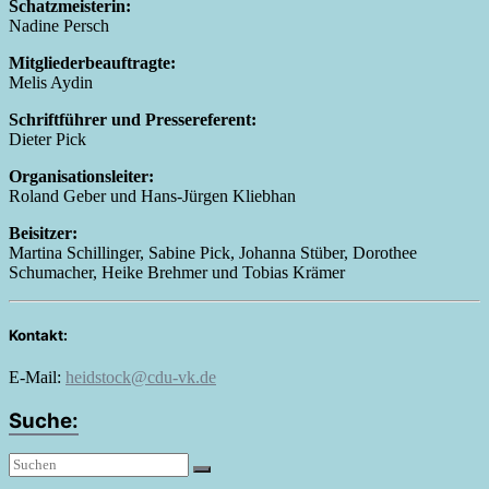
Schatzmeisterin:
Nadine Persch
Mitgliederbeauftragte:
Melis Aydin
Schriftführer und Pressereferent:
Dieter Pick
Organisationsleiter:
Roland Geber und Hans-Jürgen Kliebhan
Beisitzer:
Martina Schillinger, Sabine Pick, Johanna Stüber, Dorothee
Schumacher, Heike Brehmer und Tobias Krämer
Kontakt:
E-Mail:
heidstock@cdu-vk.de
Suche: