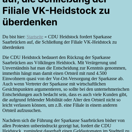
Filiale VK-Heidstock zu
überdenken
Du bist hier:
Startseite
»
CDU Heidstock fordert Sparkasse
Saarbrücken auf, die Schließung der Filiale VK-Heidstock zu
überdenken
Die CDU Heidstock bedauert den Rückzug der Sparkasse
Saarbrücken aus Völklingen Heidstock. Mit Verärgerung und
Unverständnis hat man die Entscheidung zur Kenntnis genommen,
immerhin hängt man damit einen Ortsteil mit rund 4.500
Einwohnern quasi von der Vor-Ort-Versorgung der Sparkasse ab.
Auch wenn Vertreter der Sparkasse mit wirtschaftlichen
Gesichtspunkten argumentieren, so sollte bei den unternehmerischen
Entscheidungen auch bedacht sein, dass es auch viele Kunden gibt,
die aufgrund fehlender Mobilität oder Alter den Ortsteil nicht so
leicht verlassen können, um z.B. eine Filiale in einem anderen
Ortsteil aufzusuchen.
Nachdem sich die Führung der Sparkasse Saarbrücken bisher von
allen Protesten unbeeindruckt gezeigt hat, fordert die CDU
Heidstock, zumindest dauerhaft einen Geldautomaten im Stadtteil zu