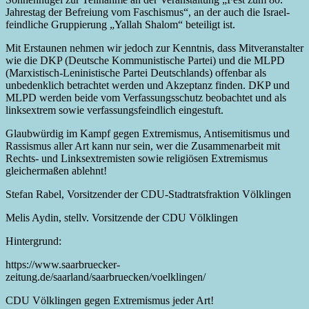
Jahrestag der Befreiung vom Faschismus“, an der auch die Israel-
feindliche Gruppierung „Yallah Shalom“ beteiligt ist.
Mit Erstaunen nehmen wir jedoch zur Kenntnis, dass Mitveranstalter
wie die DKP (Deutsche Kommunistische Partei) und die MLPD
(Marxistisch-Leninistische Partei Deutschlands) offenbar als
unbedenklich betrachtet werden und Akzeptanz finden. DKP und
MLPD werden beide vom Verfassungsschutz beobachtet und als
linksextrem sowie verfassungsfeindlich eingestuft.
Glaubwürdig im Kampf gegen Extremismus, Antisemitismus und
Rassismus aller Art kann nur sein, wer die Zusammenarbeit mit
Rechts- und Linksextremisten sowie religiösen Extremismus
gleichermaßen ablehnt!
Stefan Rabel, Vorsitzender der CDU-Stadtratsfraktion Völklingen
Melis Aydin, stellv. Vorsitzende der CDU Völklingen
Hintergrund:
https://www.saarbruecker-
zeitung.de/saarland/saarbruecken/voelklingen/
CDU Völklingen gegen Extremismus jeder Art!