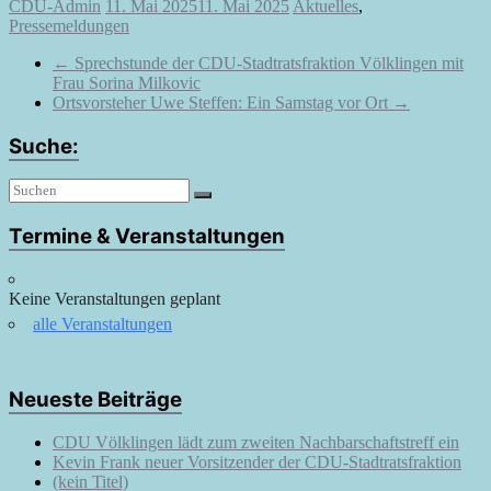
CDU-Admin
11. Mai 2025
11. Mai 2025
Aktuelles
,
Pressemeldungen
←
Sprechstunde der CDU-Stadtratsfraktion Völklingen mit
Frau Sorina Milkovic
Ortsvorsteher Uwe Steffen: Ein Samstag vor Ort
→
Suche:
Termine & Veranstaltungen
Keine Veranstaltungen geplant
alle Veranstaltungen
Neueste Beiträge
CDU Völklingen lädt zum zweiten Nachbarschaftstreff ein
Kevin Frank neuer Vorsitzender der CDU-Stadtratsfraktion
(kein Titel)