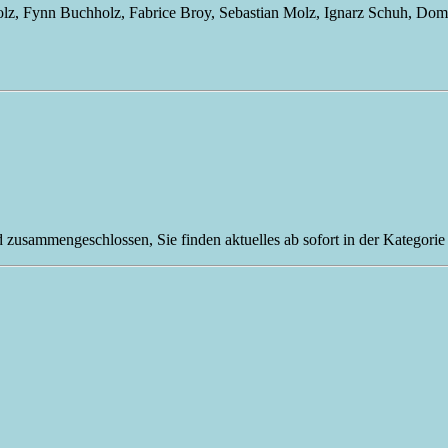
olz, Fynn Buchholz, Fabrice Broy, Sebastian Molz, Ignarz Schuh, Domi
zusammengeschlossen, Sie finden aktuelles ab sofort in der Kategor