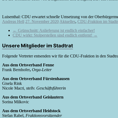
Luisenthal: CDU erwartet schnelle Umsetzung von der Oberbürgerme
Andreas Hell
27. November 2020
Aktuelles
,
CDU-Fraktion im Stadtr
←
Grünschnitt: Anlieferung ist endlich einfacher!
CDU wirkt: Stolperstellen sind endlich entfernt!
→
Unsere Mitglieder im Stadtrat
Folgende Vertreter entsenden wir für die CDU-Fraktion in den Stadtra
Aus dem Ortsverband Fenne
Frank Bernhofer
,
Orga-Leiter
Aus dem Ortsverband Fürstenhausen
Gisela Rink
Nicole Macri,
stellv. Geschäftsführerin
Aus dem Ortsverband Geislautern
Sorina Milkovic
Aus dem Ortsverband Heidstock
Stefan Rabel,
Fraktionsvorsitzender