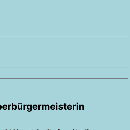
berbürgermeisterin