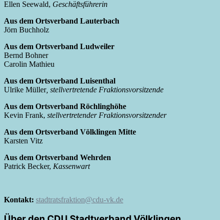
Ellen Seewald,
Geschäftsführerin
Aus dem Ortsverband Lauterbach
Jörn Buchholz
Aus dem Ortsverband Ludweiler
Bernd Bohner
Carolin Mathieu
Aus dem Ortsverband Luisenthal
Ulrike Müller
, stellvertretende Fraktionsvorsitzende
Aus dem Ortsverband Röchlinghöhe
Kevin Frank,
stellvertretender Fraktionsvorsitzender
Aus dem Ortsverband Völklingen Mitte
Karsten Vitz
Aus dem Ortsverband Wehrden
Patrick Becker,
Kassenwart
Kontakt:
stadtratsfraktion@cdu-vk.de
Über den CDU Stadtverband Völklingen