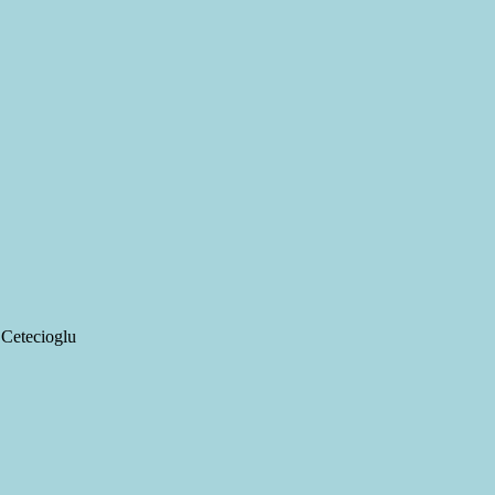
 Cetecioglu