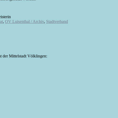
isterin
at
,
OV Luisenthal / Archiv
,
Stadtverband
t der Mittelstadt Völklingen: