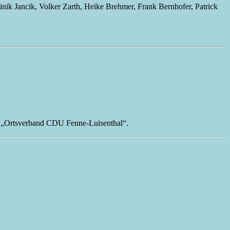
nik Jancik, Volker Zarth, Heike Brehmer, Frank Bernhofer, Patrick
ie „Ortsverband CDU Fenne-Luisenthal“.