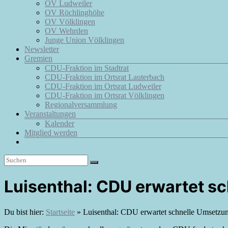
OV Ludweiler
OV Röchlinghöhe
OV Völklingen
OV Wehrden
Junge Union Völklingen
Newsletter
Gremien
CDU-Fraktion im Stadtrat
CDU-Fraktion im Ortsrat Lauterbach
CDU-Fraktion im Ortsrat Ludweiler
CDU-Fraktion im Ortsrat Völklingen
Regionalversammlung
Veranstaltungen
Kalender
Mitglied werden
Luisenthal: CDU erwartet s
Du bist hier:
Startseite
»
Luisenthal: CDU erwartet schnelle Umsetzun