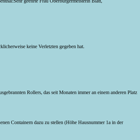
enthal:
Sehr geehrte Frau Oberbürgermeisterin Blatt,
cklicherweise keine Verletzten gegeben hat.
ausgebrannten Rollers, das seit Monaten immer an einem anderen Platz
andenen Containern dazu zu stellen (Höhe Hausnummer 1a in der