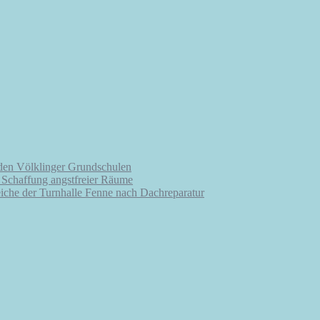
 den Völklinger Grundschulen
r Schaffung angstfreier Räume
iche der Turnhalle Fenne nach Dachreparatur