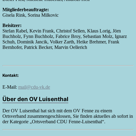
Mitgliederbeauftragte:
Gisela Rink, Sorina Milkovic
Beisitzer:
Stefan Rabel, Kevin Frank, Christof Sellen, Klaus Lorig, Jörn
Buchholz, Fynn Buchholz, Fabrice Broy, Sebastian Molz, Ignarz
Schuh, Dominik Jancik, Volker Zarth, Heike Brehmer, Frank
Bernhofer, Patrick Becker, Marvin Oellerich
Kontakt:
E-Mail:
mail@cdu-vk.de
Über den OV Luisenthal
Der OV Luisenthal hat sich mit dem OV Fenne zu einem
Ortsverband zusammengeschlossen, Sie finden aktuelles ab sofort in
der Kategorie „Ortsverband CDU Fenne-Luisenthal“.