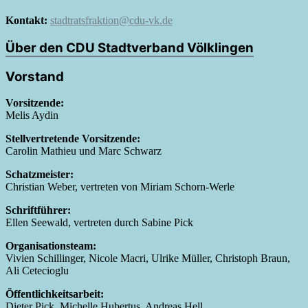
Kontakt:
stadtratsfraktion@cdu-vk.de
Über den CDU Stadtverband Völklingen
Vorstand
Vorsitzende:
Melis Aydin
Stellvertretende Vorsitzende:
Carolin Mathieu und Marc Schwarz
Schatzmeister:
Christian Weber, vertreten von Miriam Schorn-Werle
Schriftführer:
Ellen Seewald, vertreten durch Sabine Pick
Organisationsteam:
Vivien Schillinger, Nicole Macri, Ulrike Müller, Christoph Braun,
Ali Cetecioglu
Öffentlichkeitsarbeit:
Dieter Pick, Michelle Hubertus, Andreas Hell