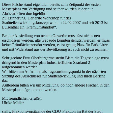
Diese Fläche stand eigentlich bereits zum Zeitpunkt des ersten
Masterplans zur Verfügung und seither wurden leider nur
Abrissarbeiten durchgeführt.
Zu Erinnerung: Der erste Workshop für das
Stadtteilentwicklungskonzept war am 24.02.2007 und seit 2013 ist
Luisenthal ein „Premiumstandort“.
Bei der Ansiedlung von neuem Gewerbe muss fast nichts neu
erschlossen werden, alte Gebäude könnten genutzt werden, es muss
keine Grünfläche zerstört werden, es ist genug Platz für Parkplätze
und mit Widerstand aus der Bevölkerung ist auch nicht zu rechnen.
Sehr geehrte Frau Oberbürgermeisterin Blatt, die Tagesanlage muss
dringend in den Masterplan Industrieflächen Saarland 2
aufgenommen werden.
Wir bitten um Aufnahme als Tagesordnungspunkt in der nächsten
Sitzung des Ausschusses für Stadtentwicklung und Ihren Bericht
dazu.
Außerdem bitten wir um Mitteilung, ob noch andere Flächen in den
Masterplan aufgenommen werden.
Mit freundlichen Grüßen
Ulrike Müller
stellv. Fraktionsvorsitzende der CDU-Fraktion im Rat der Stadt