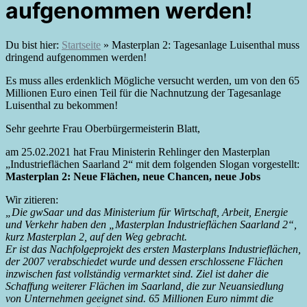
aufgenommen werden!
Du bist hier:
Startseite
»
Masterplan 2: Tagesanlage Luisenthal muss
dringend aufgenommen werden!
Es muss alles erdenklich Mögliche versucht werden, um von den 65
Millionen Euro einen Teil für die Nachnutzung der Tagesanlage
Luisenthal zu bekommen!
Sehr geehrte Frau Oberbürgermeisterin Blatt,
am 25.02.2021 hat Frau Ministerin Rehlinger den Masterplan
„Industrieflächen Saarland 2“ mit dem folgenden Slogan vorgestellt:
Masterplan 2: Neue Flächen, neue Chancen, neue Jobs
Wir zitieren:
„Die gwSaar und das Ministerium für Wirtschaft, Arbeit, Energie
und Verkehr haben den „Masterplan Industrieflächen Saarland 2“,
kurz Masterplan 2, auf den Weg gebracht.
Er ist das Nachfolgeprojekt des ersten Masterplans Industrieflächen,
der 2007 verabschiedet wurde und dessen erschlossene Flächen
inzwischen fast vollständig vermarktet sind. Ziel ist daher die
Schaffung weiterer Flächen im Saarland, die zur Neuansiedlung
von Unternehmen geeignet sind. 65 Millionen Euro nimmt die