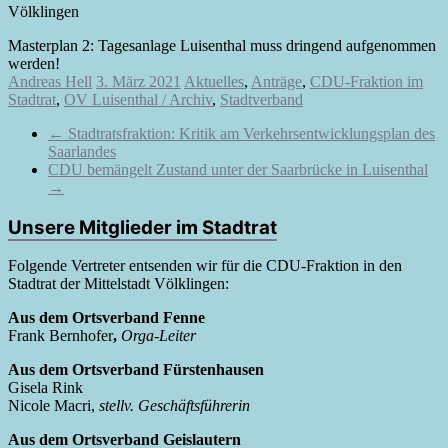
Völklingen
Masterplan 2: Tagesanlage Luisenthal muss dringend aufgenommen
werden!
Andreas Hell
3. März 2021
Aktuelles
,
Anträge
,
CDU-Fraktion im
Stadtrat
,
OV Luisenthal / Archiv
,
Stadtverband
←
Stadtratsfraktion: Kritik am Verkehrsentwicklungsplan des
Saarlandes
CDU bemängelt Zustand unter der Saarbrücke in Luisenthal
→
Unsere Mitglieder im Stadtrat
Folgende Vertreter entsenden wir für die CDU-Fraktion in den
Stadtrat der Mittelstadt Völklingen:
Aus dem Ortsverband Fenne
Frank Bernhofer
,
Orga-Leiter
Aus dem Ortsverband Fürstenhausen
Gisela Rink
Nicole Macri,
stellv. Geschäftsführerin
Aus dem Ortsverband Geislautern