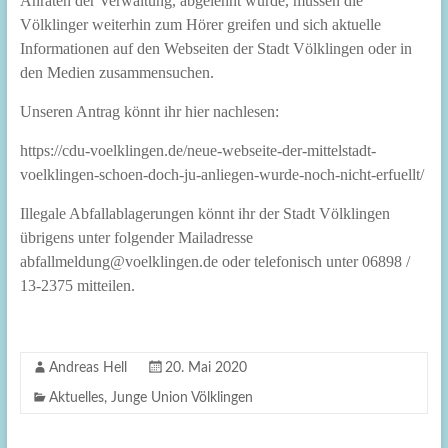
Anraten der Verwaltung, abgelehnt wurde, müssen die
Völklinger weiterhin zum Hörer greifen und sich aktuelle
Informationen auf den Webseiten der Stadt Völklingen oder in
den Medien zusammensuchen.
Unseren Antrag könnt ihr hier nachlesen:
https://cdu-voelklingen.de/neue-webseite-der-mittelstadt-
voelklingen-schoen-doch-ju-anliegen-wurde-noch-nicht-erfuellt/
Illegale Abfallablagerungen könnt ihr der Stadt Völklingen
übrigens unter folgender Mailadresse
abfallmeldung@voelklingen.de oder telefonisch unter 06898 /
13-2375 mitteilen.
Andreas Hell
20. Mai 2020
Aktuelles
,
Junge Union Völklingen