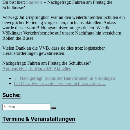
Du bist hier:
Startseite
»
Nachgefragt: Fahren am Freitag die
Schulbusse?
Vorweg: Ja! Ursprünglich war an den weiterführenden Schulen ein
beweglicher Ferientag vorgesehen, doch aus aktuellem Anlass
wurde dieser vom Bildungsministerium gestrichen. Wie die
Völklinger Verkehrsbetriebe auf unsere Nachfrage hin versichern,
Rollen die Busse.
Vielen Dank an die VVB, dass sie dies trotz logistischer
Herausforderungen gewährleisten!
Nachgefragt: Fahren am Freitag die Schulbusse?
Andreas Hell
18. Mai 2020
Aktuelles
←
Nachgefragt: Status der Bauvorhaben in Völklingen
CDU Ludweiler verteilt weitere Schutzmasken
→
Suche:
Termine & Veranstaltungen