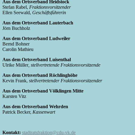
Aus dem Ortsverband Heidstock
Stefan Rabel,
Fraktionsvorsitzender
Ellen Seewald,
Geschäftsführerin
Aus dem Ortsverband Lauterbach
Jörn Buchholz
Aus dem Ortsverband Ludweiler
Bernd Bohner
Carolin Mathieu
Aus dem Ortsverband Luisenthal
Ulrike Müller
, stellvertretende Fraktionsvorsitzende
Aus dem Ortsverband Röchlinghöhe
Kevin Frank,
stellvertretender Fraktionsvorsitzender
Aus dem Ortsverband Völklingen Mitte
Karsten Vitz
Aus dem Ortsverband Wehrden
Patrick Becker,
Kassenwart
Kontakt:
stadtratsfraktion@cdu-vk.de