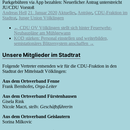
Parkgebühren via App bezahlen: Neuerlicher Antrag unterstreicht
JU/CDU Vorstoß
Andreas Hell
21. Januar 2020
Aktuelles
,
Anträge
,
CDU-Fraktion im
Stadtrat
,
Junge Union Völklingen
←
CDU OV Völklingen stellt sich hinter Feuerwehr-
Neubaupläne am Mühlgewann
KOD stärken: Personal einstellen und weiterbilden,
semistationäres Blitzersystem anschaffen
→
Unsere Mitglieder im Stadtrat
Folgende Vertreter entsenden wir für die CDU-Fraktion in den
Stadtrat der Mittelstadt Völklingen:
Aus dem Ortsverband Fenne
Frank Bernhofer
,
Orga-Leiter
Aus dem Ortsverband Fürstenhausen
Gisela Rink
Nicole Macri,
stellv. Geschäftsführerin
Aus dem Ortsverband Geislautern
Sorina Milkovic