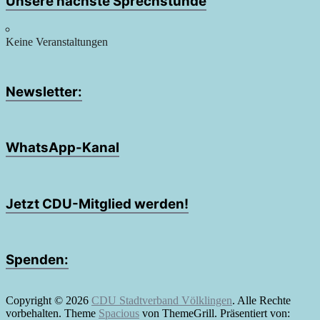
Unsere nächste Sprechstunde
Keine Veranstaltungen
Newsletter:
WhatsApp-Kanal
Jetzt CDU-Mitglied werden!
Spenden:
Copyright © 2026
CDU Stadtverband Völklingen
. Alle Rechte
vorbehalten. Theme
Spacious
von ThemeGrill. Präsentiert von: