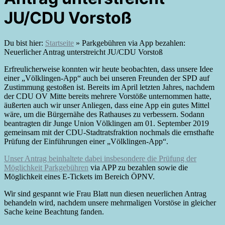
JU/CDU Vorstoß
Du bist hier:
Startseite
»
Parkgebühren via App bezahlen:
Neuerlicher Antrag unterstreicht JU/CDU Vorstoß
Erfreulicherweise konnten wir heute beobachten, dass unsere Idee
einer „Völklingen-App“ auch bei unseren Freunden der SPD auf
Zustimmung gestoßen ist. Bereits im April letzten Jahres, nachdem
der CDU OV Mitte bereits mehrere Vorstöße unternommen hatte,
äußerten auch wir unser Anliegen, dass eine App ein gutes Mittel
wäre, um die Bürgernähe des Rathauses zu verbessern. Sodann
beantragten dir Junge Union Völklingen am 01. September 2019
gemeinsam mit der CDU-Stadtratsfraktion nochmals die ernsthafte
Prüfung der Einführungen einer „Völklingen-App“.
Unser Antrag beinhaltete dabei insbesondere die Prüfung der
Möglichkeit Parkgebühren
via APP zu bezahlen sowie die
Möglichkeit eines E-Tickets im Bereich ÖPNV.
Wir sind gespannt wie Frau Blatt nun diesen neuerlichen Antrag
behandeln wird, nachdem unsere mehrmaligen Vorstöse in gleicher
Sache keine Beachtung fanden.