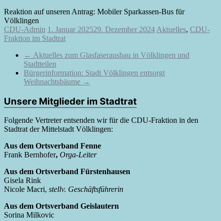
Reaktion auf unseren Antrag: Mobiler Sparkassen-Bus für
Völklingen
CDU-Admin
1. Januar 2025
29. Dezember 2024
Aktuelles
,
CDU-
Fraktion im Stadtrat
←
Aktuelles zum Glasfaserausbau in Völklingen und
Stadtteilen
Bürgerinformation: Stadt Völklingen entsorgt
Weihnachtsbäume
→
Unsere Mitglieder im Stadtrat
Folgende Vertreter entsenden wir für die CDU-Fraktion in den
Stadtrat der Mittelstadt Völklingen:
Aus dem Ortsverband Fenne
Frank Bernhofer
,
Orga-Leiter
Aus dem Ortsverband Fürstenhausen
Gisela Rink
Nicole Macri,
stellv. Geschäftsführerin
Aus dem Ortsverband Geislautern
Sorina Milkovic