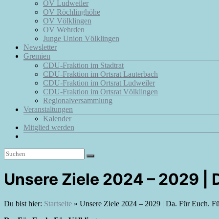
OV Ludweiler
OV Röchlinghöhe
OV Völklingen
OV Wehrden
Junge Union Völklingen
Newsletter
Gremien
CDU-Fraktion im Stadtrat
CDU-Fraktion im Ortsrat Lauterbach
CDU-Fraktion im Ortsrat Ludweiler
CDU-Fraktion im Ortsrat Völklingen
Regionalversammlung
Veranstaltungen
Kalender
Mitglied werden
Unsere Ziele 2024 – 2029 | D
Du bist hier:
Startseite
»
Unsere Ziele 2024 – 2029 | Da. Für Euch. Fü