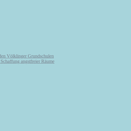
 den Völklinger Grundschulen
r Schaffung angstfreier Räume