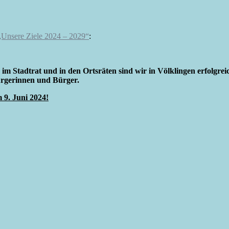
Unsere Ziele 2024 – 2029“
:
im Stadtrat und in den Ortsräten sind wir in Völklingen erfolgr
ürgerinnen und Bürger.
 9. Juni 2024!