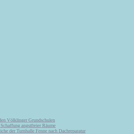
 den Völklinger Grundschulen
r Schaffung angstfreier Räume
iche der Turnhalle Fenne nach Dachreparatur