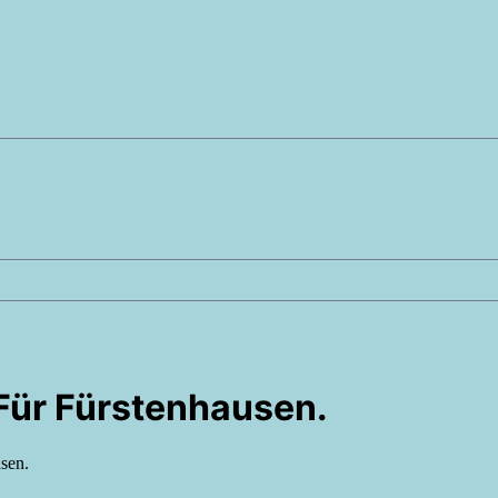
 Für Fürstenhausen.
sen.