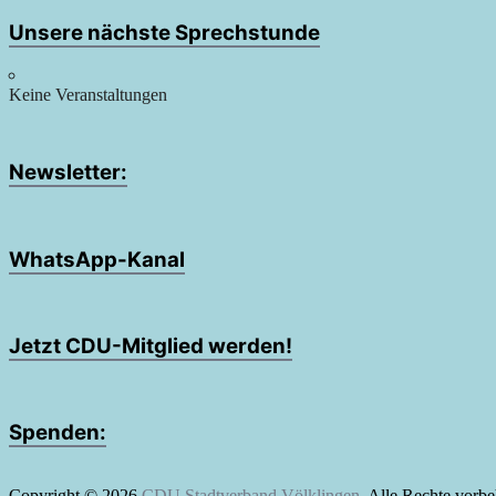
Unsere nächste Sprechstunde
Keine Veranstaltungen
Newsletter:
WhatsApp-Kanal
Jetzt CDU-Mitglied werden!
Spenden:
Copyright © 2026
CDU Stadtverband Völklingen
. Alle Rechte vorb