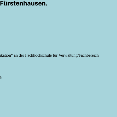
 Fürstenhausen.
nikation“ an der Fachhochschule für Verwaltung/Fachbereich
ch