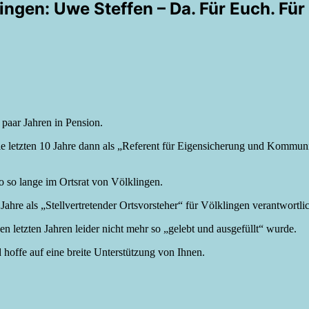
ngen: Uwe Steffen – Da. Für Euch. Für
 paar Jahren in Pension.
Die letzten 10 Jahre dann als „Referent für Eigensicherung und Kommu
so so lange im Ortsrat von Völklingen.
hre als „Stellvertretender Ortsvorsteher“ für Völklingen verantwortli
n letzten Jahren leider nicht mehr so „gelebt und ausgefüllt“ wurde.
hoffe auf eine breite Unterstützung von Ihnen.