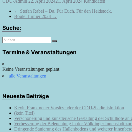
CDU-Admin
22. April 2024
21. April 2024
Kandidaten
←
Stefan Rabel – Da. Für Euch. Für den Heidstock.
Boule-Turnier 2024
→
Suche:
Termine & Veranstaltungen
Keine Veranstaltungen geplant
alle Veranstaltungen
Neueste Beiträge
Kevin Frank neuer Vorsitzender der CDU-Stadtratsfraktion
(kein Titel)
Verschönerung und künstlerische Gestaltung der Schulhöfe an
Verbesserung der Beleuchtung in der Völklinger Innenstadt zu
Dringende Sanierung des Hallenbodens und weiterer Innenbere