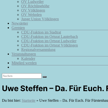
OV Ludweiler
OV Röchlinghöhe
OV Völklingen
OV Wehrden
Junge Union Völklingen
Newsletter
Gremien
CDU-Fraktion im Stadtrat
CDU-Fraktion im Ortsrat Lauterbach
CDU-Fraktion im Ortsrat Ludweiler
CDU-Fraktion im Ortsrat Völklingen
Regionalversammlung
Veranstaltungen
Kalender
Mitglied werden
Uwe Steffen – Da. Für Euch.
Du bist hier:
Startseite
»
Uwe Steffen – Da. Für Euch. Für Fürstenhau