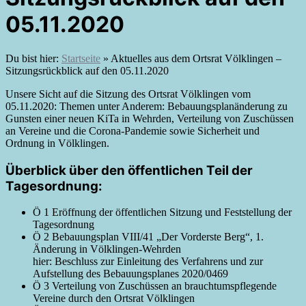
05.11.2020
Du bist hier:
Startseite
»
Aktuelles aus dem Ortsrat Völklingen –
Sitzungsrückblick auf den 05.11.2020
Unsere Sicht auf die Sitzung des Ortsrat Völklingen vom
05.11.2020: Themen unter Anderem: Bebauungsplanänderung zu
Gunsten einer neuen KiTa in Wehrden, Verteilung von Zuschüssen
an Vereine und die Corona-Pandemie sowie Sicherheit und
Ordnung in Völklingen.
Überblick über den öffentlichen Teil der
Tagesordnung:
Ö 1 Eröffnung der öffentlichen Sitzung und Feststellung der
Tagesordnung
Ö 2 Bebauungsplan VIII/41 „Der Vorderste Berg“, 1.
Änderung in Völklingen-Wehrden
hier: Beschluss zur Einleitung des Verfahrens und zur
Aufstellung des Bebauungsplanes 2020/0469
Ö 3 Verteilung von Zuschüssen an brauchtumspflegende
Vereine durch den Ortsrat Völklingen