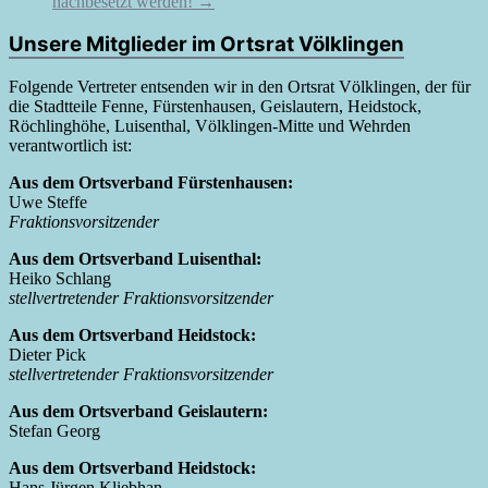
nachbesetzt werden!
→
Unsere Mitglieder im Ortsrat Völklingen
Folgende Vertreter entsenden wir in den Ortsrat Völklingen, der für
die Stadtteile Fenne, Fürstenhausen, Geislautern, Heidstock,
Röchlinghöhe, Luisenthal, Völklingen-Mitte und Wehrden
verantwortlich ist:
Aus dem Ortsverband Fürstenhausen:
Uwe Steffe
Fraktionsvorsitzender
Aus dem Ortsverband Luisenthal:
Heiko Schlang
stellvertretender Fraktionsvorsitzender
Aus dem Ortsverband Heidstock:
Dieter Pick
stellvertretender Fraktionsvorsitzender
Aus dem Ortsverband Geislautern:
Stefan Georg
Aus dem Ortsverband Heidstock:
Hans Jürgen Kliebhan