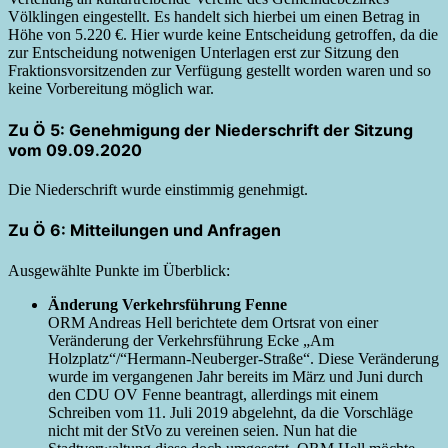
Völklingen eingestellt. Es handelt sich hierbei um einen Betrag in
Höhe von 5.220 €. Hier wurde keine Entscheidung getroffen, da die
zur Entscheidung notwenigen Unterlagen erst zur Sitzung den
Fraktionsvorsitzenden zur Verfügung gestellt worden waren und so
keine Vorbereitung möglich war.
Zu Ö 5: Genehmigung der Niederschrift der Sitzung
vom 09.09.2020
Die Niederschrift wurde einstimmig genehmigt.
Zu Ö 6: Mitteilungen und Anfragen
Ausgewählte Punkte im Überblick:
Änderung Verkehrsführung Fenne
ORM Andreas Hell berichtete dem Ortsrat von einer
Veränderung der Verkehrsführung Ecke „Am
Holzplatz“/“Hermann-Neuberger-Straße“. Diese Veränderung
wurde im vergangenen Jahr bereits im März und Juni durch
den CDU OV Fenne beantragt, allerdings mit einem
Schreiben vom 11. Juli 2019 abgelehnt, da die Vorschläge
nicht mit der StVo zu vereinen seien. Nun hat die