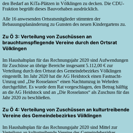
den Bedarf an KiTa-Plätzen in Völklingen zu decken. Die CDU-
Fraktion begrüßt dieses Bauvorhaben ausdrücklich.
Alle 16 anwesenden Ortsratsmitglieder stimmten der
Bebauungsplanänderung zu Gunsten des neuen Kindergartens zu.
Zu Ö 3: Verteilung von Zuschüssen an
brauchtumspflegende Vereine durch den Ortsrat
Völklingen
Im Haushaltsplan für das Rechnungsjahr 2020 sind Aufwendungen
für Zuschüsse an übrige Bereiche insgesamt 5.112,00 € zur
Verteilung durch den Ortsrat des Gemeindebezirkes Völklingen
eingestellt. Im Jahr 2020 hat die AG Heidstock einen Fastnacht-
Umzug und „Die Rosselanos“ einen Nachtumzug in Wehrden
durchgeführt. Es wurde dem Rat vorgeschlagen, den Betrag hälftig
an die AG Heidstock und an „Die Rosselanos“ als Zuschuss für das
Jahr 2020 zu beschließen.
Zu Ö 4: Verteilung von Zuschüssen an kulturtreibende
Vereine des Gemeindebezirkes Völklingen
Im Haushaltsplan für das Rechnungsjahr 2020 sind Mittel zur
Verteilung an kulturtreibende Vereine des Gemeindebezirkes