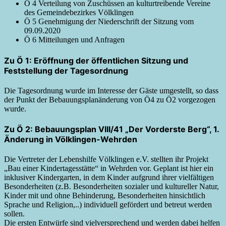
Ö 4 Verteilung von Zuschüssen an kulturtreibende Vereine
des Gemeindebezirkes Völklingen
Ö 5 Genehmigung der Niederschrift der Sitzung vom
09.09.2020
Ö 6 Mitteilungen und Anfragen
Zu Ö 1: Eröffnung der öffentlichen Sitzung und
Feststellung der Tagesordnung
Die Tagesordnung wurde im Interesse der Gäste umgestellt, so dass
der Punkt der Bebauungsplanänderung von Ö4 zu Ö2 vorgezogen
wurde.
Zu Ö 2: Bebauungsplan VIII/41 „Der Vorderste Berg“, 1.
Änderung in Völklingen-Wehrden
Die Vertreter der Lebenshilfe Völklingen e.V. stellten ihr Projekt
„Bau einer Kindertagesstätte“ in Wehrden vor. Geplant ist hier ein
inklusiver Kindergarten, in dem Kinder aufgrund ihrer vielfältigen
Besonderheiten (z.B. Besonderheiten sozialer und kultureller Natur,
Kinder mit und ohne Behinderung, Besonderheiten hinsichtlich
Sprache und Religion,..) individuell gefördert und betreut werden
sollen.
Die ersten Entwürfe sind vielversprechend und werden dabei helfen