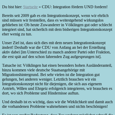
Du bist hier:
Startseite
»
CDU: Integration fördern UND fordern!
Bereits seit 2009 gab es ein Integrationskonzept, wenn wir ehrlich
sind müssen wir feststellen, dass es weitestgehend wirkungslos
geblieben ist: Ob heute Zuwanderer in Völklingen gut oder schlecht
integriert sind, hat sicherlich mit dem bisherigen Integrationskonzept
eher wenig zu tun.
Unser Ziel ist, dass sich dies mit dem neuen Integrationskonzept
ändert! Deshalb war die CDU von Anfang an bei der Erstellung
aktiv dabei [im Unterschied zu manch anderer Partei oder Fraktion,
die erst spät auf den schon fahrenden Zug aufgesprungen ist].
Tatsache ist: Völklingen hat einen besonders hohen Ausländeranteil,
hinzu kommen viele deutsche Staatsangehörige mit
Migrationshintergrund. Bei sehr vielen ist die Integration gut
gelungen, bei anderen weniger. Letztlich brauchen wir ein
Integrationskonzept nicht für diejenigen, die sich aus eigenem
Antrieb, Willen und Ehrgeiz erfolgreich integrieren, wir brauchen es
dort, wo sich Probleme und Hindernisse auftun.
Und deshalb ist es wichtig, dass wir die Wirklichkeit und damit auch
die vorhandenen Probleme wahrnehmen und nichts beschönigen!