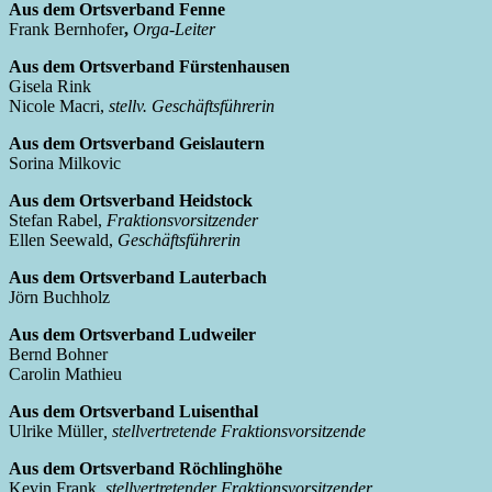
Aus dem Ortsverband Fenne
Frank Bernhofer
,
Orga-Leiter
Aus dem Ortsverband Fürstenhausen
Gisela Rink
Nicole Macri,
stellv. Geschäftsführerin
Aus dem Ortsverband Geislautern
Sorina Milkovic
Aus dem Ortsverband Heidstock
Stefan Rabel,
Fraktionsvorsitzender
Ellen Seewald,
Geschäftsführerin
Aus dem Ortsverband Lauterbach
Jörn Buchholz
Aus dem Ortsverband Ludweiler
Bernd Bohner
Carolin Mathieu
Aus dem Ortsverband Luisenthal
Ulrike Müller
, stellvertretende Fraktionsvorsitzende
Aus dem Ortsverband Röchlinghöhe
Kevin Frank,
stellvertretender Fraktionsvorsitzender