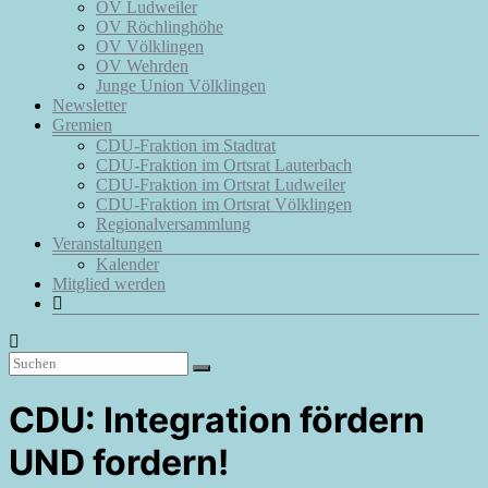
OV Ludweiler
OV Röchlinghöhe
OV Völklingen
OV Wehrden
Junge Union Völklingen
Newsletter
Gremien
CDU-Fraktion im Stadtrat
CDU-Fraktion im Ortsrat Lauterbach
CDU-Fraktion im Ortsrat Ludweiler
CDU-Fraktion im Ortsrat Völklingen
Regionalversammlung
Veranstaltungen
Kalender
Mitglied werden
CDU: Integration fördern
UND fordern!