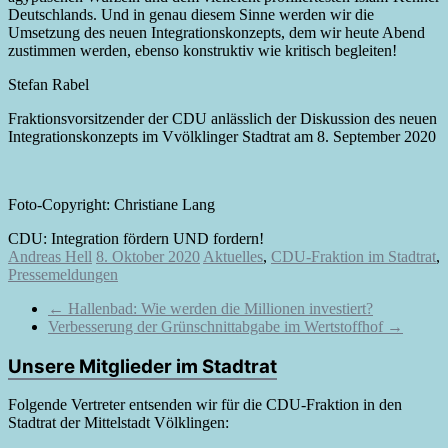
Deutschlands. Und in genau diesem Sinne werden wir die
Umsetzung des neuen Integrationskonzepts, dem wir heute Abend
zustimmen werden, ebenso konstruktiv wie kritisch begleiten!
Stefan Rabel
Fraktionsvorsitzender der CDU anlässlich der Diskussion des neuen
Integrationskonzepts im Vvölklinger Stadtrat am 8. September 2020
Foto-Copyright: Christiane Lang
CDU: Integration fördern UND fordern!
Andreas Hell
8. Oktober 2020
Aktuelles
,
CDU-Fraktion im Stadtrat
,
Pressemeldungen
←
Hallenbad: Wie werden die Millionen investiert?
Verbesserung der Grünschnittabgabe im Wertstoffhof
→
Unsere Mitglieder im Stadtrat
Folgende Vertreter entsenden wir für die CDU-Fraktion in den
Stadtrat der Mittelstadt Völklingen: