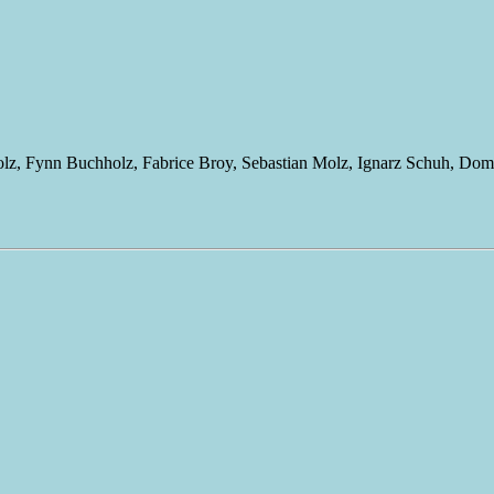
olz, Fynn Buchholz, Fabrice Broy, Sebastian Molz, Ignarz Schuh, Domi