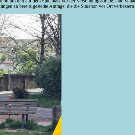
on um und auf dem Spielplatz vor der Versöhnungskirche, eine Situatio
ingen an bereits gestellte Anträge, die die Situation vor Ort verbesser