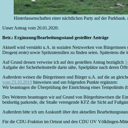
Hinterlassenschaften einer nächtlichen Party auf der Parkbank.
Unser Antrag vom 20.01.2020:
Betr.: Ergänzung/Bearbeitungsstand gestellter Anträge
Aktuell wird verstärkt u.A. in sozialen Netzwerken von Bürgerinnen 
Drogen(-reste) sowie Spritzutensilien zu finden seien. Spätestens die 
Auf Grund dessen verweise ich auf den gestellten Antrag bezüglich
S
Aufgabe der Sicherheitsstreife darin sähe, Spielplätze nach deren Öffn
Außerdem weisen die Bürgerinnen und Bürger u.A. auf die an gleiche
vom 23.10.2019
hinweisen und um folgenden Punkte ergänzen:
Wir beantragen die Überprüfung der Einrichtung eines Tempolimits (b
Des Weiteren beantragen wir auf Grund von Bürgerhinweisen die Einr
beidseitig parkende, die Straße verengende KFZ die Sicht auf Fußgän
Außerdem bitte ich um Auskunft über den aktuellen Bearbeitungsstan
Für die CDU-Fraktion im Ortsrat und den CDU OV Völklingen-Mitt