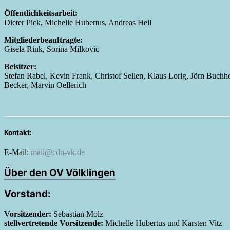
Öffentlichkeitsarbeit:
Dieter Pick, Michelle Hubertus, Andreas Hell
Mitgliederbeauftragte:
Gisela Rink, Sorina Milkovic
Beisitzer:
Stefan Rabel, Kevin Frank, Christof Sellen, Klaus Lorig, Jörn Buchh
Becker, Marvin Oellerich
Kontakt:
E-Mail:
mail@cdu-vk.de
Über den OV Völklingen
Vorstand:
Vorsitzender:
Sebastian Molz
stellvertretende Vorsitzende:
Michelle Hubertus und Karsten Vitz