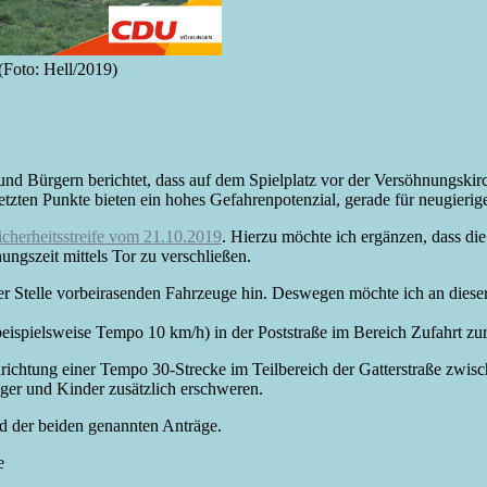
 (Foto: Hell/2019)
und Bürgern berichtet, dass auf dem Spielplatz vor der Versöhnungskir
letzten Punkte bieten ein hohes Gefahrenpotenzial, gerade für neugierig
icherheitsstreife vom 21.10.2019
. Hierzu möchte ich ergänzen, dass 
ungszeit mittels Tor zu verschließen.
r Stelle vorbeirasenden Fahrzeuge hin. Deswegen möchte ich an dieser
eispielsweise Tempo 10 km/h) in der Poststraße im Bereich Zufahrt zu
ichtung einer Tempo 30-Strecke im Teilbereich der Gatterstraße zwisc
ger und Kinder zusätzlich erschweren.
d der beiden genannten Anträge.
e