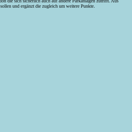
n die sich sicherlich auch auf andere Parkanlagen zutrifft. Aus
n sollen und ergänzt die zugleich um weitere Punkte.