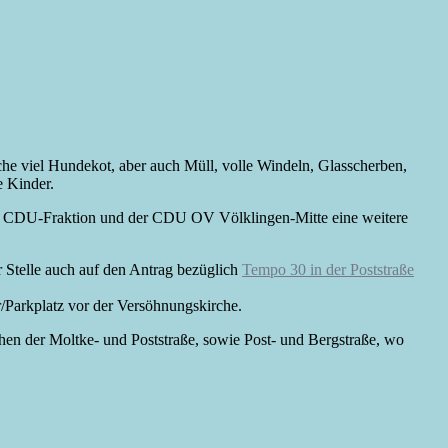
che viel Hundekot, aber auch Müll, volle Windeln, Glasscherben,
e Kinder.
die CDU-Fraktion und der CDU OV Völklingen-Mitte eine weitere
 Stelle auch auf den Antrag bezüglich
Tempo 30 in der Poststraße
r/Parkplatz vor der Versöhnungskirche.
hen der Moltke- und Poststraße, sowie Post- und Bergstraße, wo