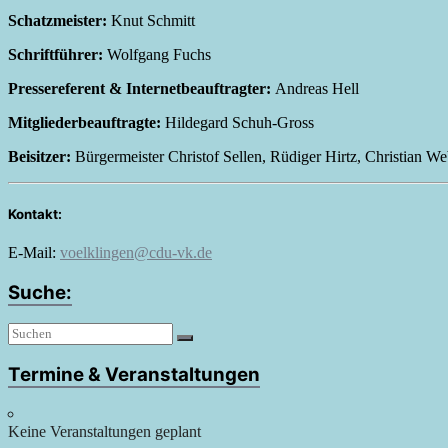
Schatzmeister:
Knut Schmitt
Schriftführer:
Wolfgang Fuchs
Pressereferent & Internetbeauftragter:
Andreas Hell
Mitgliederbeauftragte:
Hildegard Schuh-Gross
Beisitzer:
Bürgermeister Christof Sellen, Rüdiger Hirtz, Christian
Kontakt:
E-Mail:
voelklingen@cdu-vk.de
Suche:
Termine & Veranstaltungen
Keine Veranstaltungen geplant