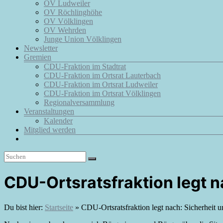
OV Ludweiler
OV Röchlinghöhe
OV Völklingen
OV Wehrden
Junge Union Völklingen
Newsletter
Gremien
CDU-Fraktion im Stadtrat
CDU-Fraktion im Ortsrat Lauterbach
CDU-Fraktion im Ortsrat Ludweiler
CDU-Fraktion im Ortsrat Völklingen
Regionalversammlung
Veranstaltungen
Kalender
Mitglied werden
CDU-Ortsratsfraktion legt na
Du bist hier:
Startseite
»
CDU-Ortsratsfraktion legt nach: Sicherheit u