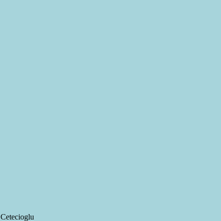
 Cetecioglu