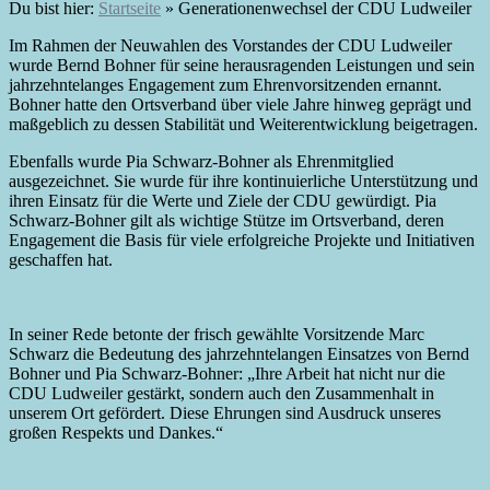
Du bist hier:
Startseite
»
Generationenwechsel der CDU Ludweiler
Im Rahmen der Neuwahlen des Vorstandes der CDU Ludweiler
wurde Bernd Bohner für seine herausragenden Leistungen und sein
jahrzehntelanges Engagement zum Ehrenvorsitzenden ernannt.
Bohner hatte den Ortsverband über viele Jahre hinweg geprägt und
maßgeblich zu dessen Stabilität und Weiterentwicklung beigetragen.
Ebenfalls wurde Pia Schwarz-Bohner als Ehrenmitglied
ausgezeichnet. Sie wurde für ihre kontinuierliche Unterstützung und
ihren Einsatz für die Werte und Ziele der CDU gewürdigt. Pia
Schwarz-Bohner gilt als wichtige Stütze im Ortsverband, deren
Engagement die Basis für viele erfolgreiche Projekte und Initiativen
geschaffen hat.
In seiner Rede betonte der frisch gewählte Vorsitzende Marc
Schwarz die Bedeutung des jahrzehntelangen Einsatzes von Bernd
Bohner und Pia Schwarz-Bohner: „Ihre Arbeit hat nicht nur die
CDU Ludweiler gestärkt, sondern auch den Zusammenhalt in
unserem Ort gefördert. Diese Ehrungen sind Ausdruck unseres
großen Respekts und Dankes.“