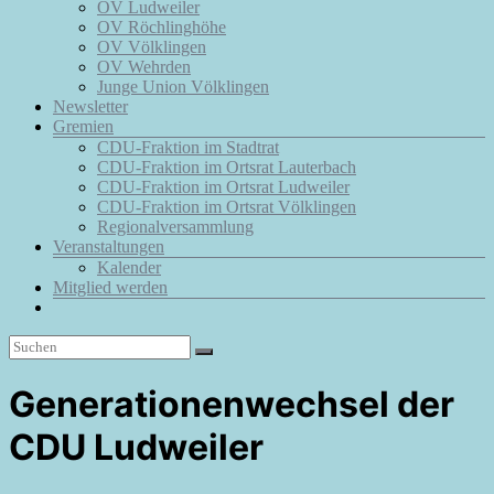
OV Ludweiler
OV Röchlinghöhe
OV Völklingen
OV Wehrden
Junge Union Völklingen
Newsletter
Gremien
CDU-Fraktion im Stadtrat
CDU-Fraktion im Ortsrat Lauterbach
CDU-Fraktion im Ortsrat Ludweiler
CDU-Fraktion im Ortsrat Völklingen
Regionalversammlung
Veranstaltungen
Kalender
Mitglied werden
Generationenwechsel der
CDU Ludweiler